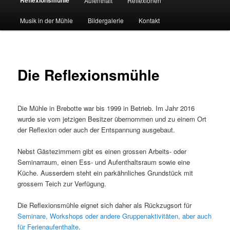
Aufenthalt
Reflexionen
principal
Musik in der Mühle
Bildergalerie
Kontakt
Die Reflexionsmühle
Die Mühle in Brebotte war bis 1999 in Betrieb. Im Jahr 2016
wurde sie vom jetzigen Besitzer übernommen und zu einem Ort
der Reflexion oder auch der Entspannung ausgebaut.
Nebst Gästezimmern gibt es einen grossen Arbeits- oder
Seminarraum, einen Ess- und Aufenthaltsraum sowie eine
Küche. Ausserdem steht ein parkähnliches Grundstück mit
grossem Teich zur Verfügung.
Die Reflexionsmühle eignet sich daher als Rückzugsort für
Seminare, Workshops oder andere Gruppenaktivitäten, aber auch
für Ferienaufenthalte
.