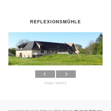
REFLEXIONSMÜHLE
Image 1 parmi 5
Copyright © Moulin De Réflexion 2026, Website:
Moulin De Réflexion