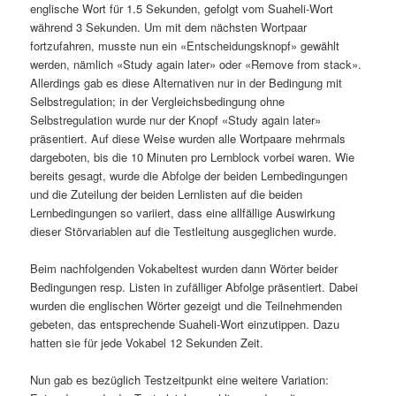
englische Wort für 1.5 Sekunden, gefolgt vom Suaheli-Wort
während 3 Sekunden. Um mit dem nächsten Wortpaar
fortzufahren, musste nun ein «Entscheidungsknopf» gewählt
werden, nämlich «Study again later» oder «Remove from stack».
Allerdings gab es diese Alternativen nur in der Bedingung mit
Selbstregulation; in der Vergleichsbedingung ohne
Selbstregulation wurde nur der Knopf «Study again later»
präsentiert. Auf diese Weise wurden alle Wortpaare mehrmals
dargeboten, bis die 10 Minuten pro Lernblock vorbei waren. Wie
bereits gesagt, wurde die Abfolge der beiden Lernbedingungen
und die Zuteilung der beiden Lernlisten auf die beiden
Lernbedingungen so variiert, dass eine allfällige Auswirkung
dieser Störvariablen auf die Testleitung ausgeglichen wurde.
Beim nachfolgenden Vokabeltest wurden dann Wörter beider
Bedingungen resp. Listen in zufälliger Abfolge präsentiert. Dabei
wurden die englischen Wörter gezeigt und die Teilnehmenden
gebeten, das entsprechende Suaheli-Wort einzutippen. Dazu
hatten sie für jede Vokabel 12 Sekunden Zeit.
Nun gab es bezüglich Testzeitpunkt eine weitere Variation: