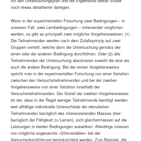
ich den Untersuchungsplan und die Ergebnisse dieser Studie
noch etwas detaillierter darlegen.
Wenn in der experimentellen Forschung zwei Bedingungen – in
unserem Fall, zwei Lernbedingungen – miteinander verglichen
werden, so gibt es prinzipiell zwei mögliche Vorgehensweisen: (1)
Die Teilnehmenden werden nach dem Zufallsprinzip auf zwei
Gruppen verteilt, welche dann die Untersuchung gemäss der
einen oder der anderen Bedingung durchführen. Oder (2) alle
Teilnehmenden der Untersuchung absolvieren sowohl die eine als
auch die andere Bedingung. Bei der ersten Vorgehensweise
spricht man in der experimentellen Forschung von einer Variation
zwischen
den Versuchsteilnehmenden und bei der zweiten
Vorgehensweise von einer Variation
innerhalb
der
Versuchsteilnehmenden. Der Vorteil der zweiten Vorgehensweise
ist der, dass in der Regel weniger Teilnehmende benötigt werden,
weil allfällige individuelle Unterschiede der rekrutierten
Teilnehmenden bezüglich des interessierenden Masses (hier:
bezüglich der Fähigkeit zu Lernen), sich gleichermassen auf die
Leistungen in beiden Bedingungen auswirken. Allerdings müssen
nun mögliche sogenannte «Störvariablen» bei der
Versuchsdurchführung berücksichtigt werden. Zum Beispiel, die