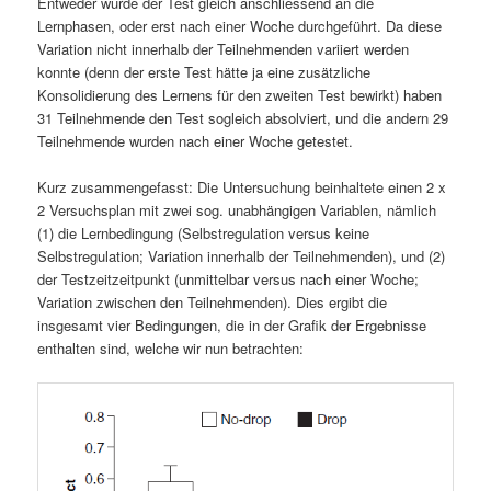
Entweder wurde der Test gleich anschliessend an die
Lernphasen, oder erst nach einer Woche durchgeführt. Da diese
Variation nicht innerhalb der Teilnehmenden variiert werden
konnte (denn der erste Test hätte ja eine zusätzliche
Konsolidierung des Lernens für den zweiten Test bewirkt) haben
31 Teilnehmende den Test sogleich absolviert, und die andern 29
Teilnehmende wurden nach einer Woche getestet.
Kurz zusammengefasst: Die Untersuchung beinhaltete einen 2 x
2 Versuchsplan mit zwei sog. unabhängigen Variablen, nämlich
(1) die Lernbedingung (Selbstregulation versus keine
Selbstregulation; Variation innerhalb der Teilnehmenden), und (2)
der Testzeitzeitpunkt (unmittelbar versus nach einer Woche;
Variation zwischen den Teilnehmenden). Dies ergibt die
insgesamt vier Bedingungen, die in der Grafik der Ergebnisse
enthalten sind, welche wir nun betrachten: